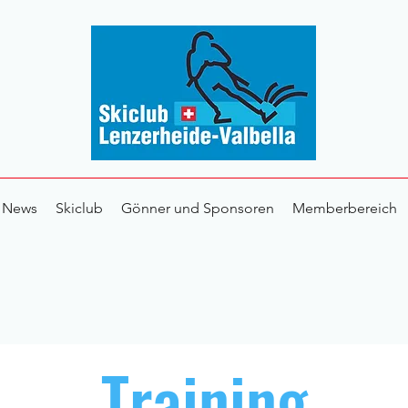
News
Skiclub
Gönner und Sponsoren
Memberbereich
Training