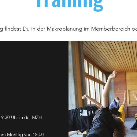
ing findest Du in der Makroplanung im Memberbereich o
 19.30 Uhr in der MZH
n am Montag von 18.00