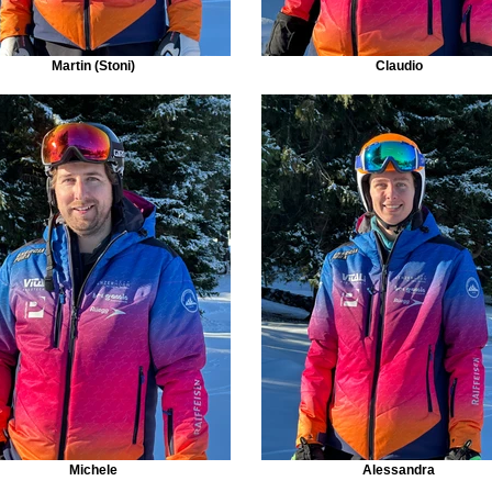
Martin (Stoni)
Claudio
Michele
Alessandra