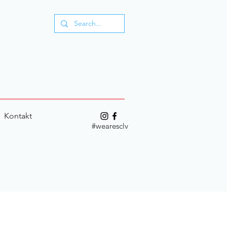
Kontakt
#wearesclv