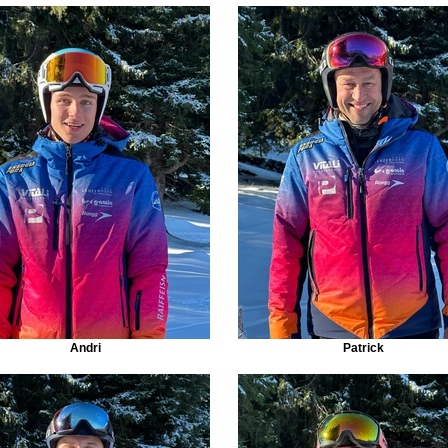
Andri
Patrick