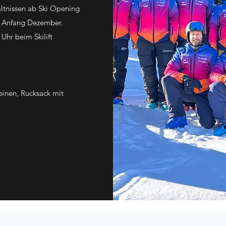
ältnissen ab Ski Opening
ch Anfang Dezember.
 Uhr beim Skilift
einen, Rucksack mit