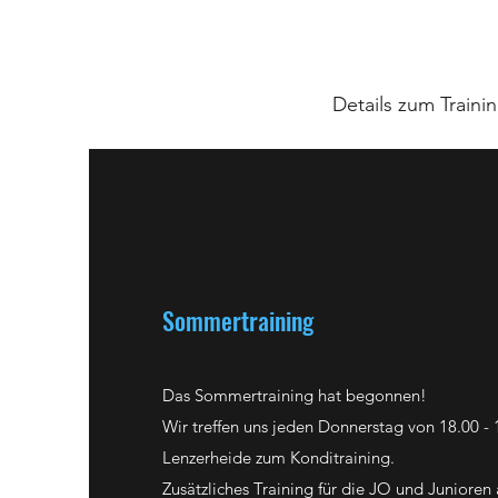
Details zum Train
Sommertraining
Das Sommertraining hat begonnen!
Wir treffen uns jeden Donnerstag von 18.00 -
Lenzerheide zum Konditraining.
Zusätzliches Training für die JO und Juniore