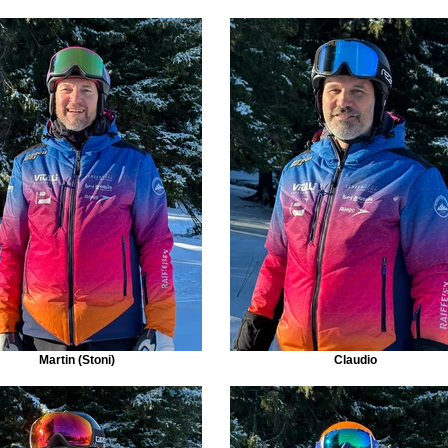
Martin (Stoni)
Claudio