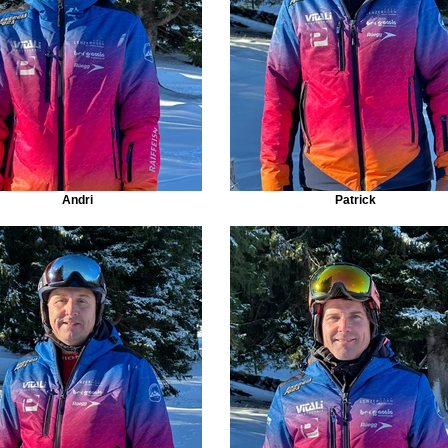
Andri
Patrick