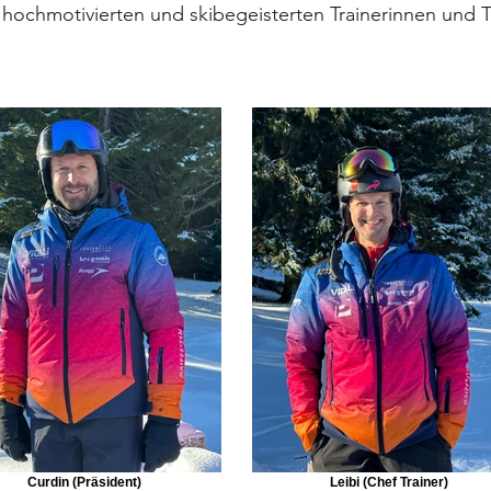
hochmotivierten und skibegeisterten Trainerinnen und T
Curdin (Präsident)
Leibi (Chef Trainer)