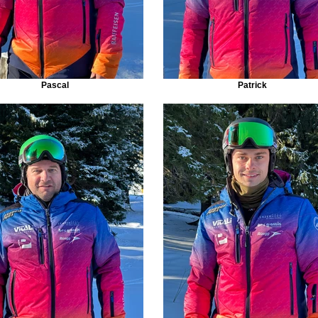
Pascal
Patrick