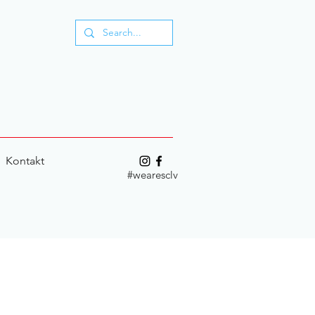
Kontakt
#wearesclv