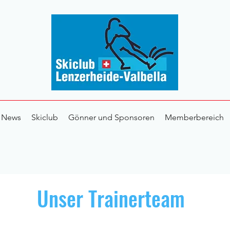
News
Skiclub
Gönner und Sponsoren
Memberbereich
Unser Trainerteam