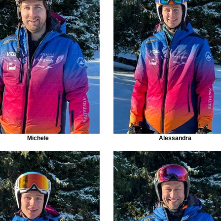
Michele
Alessandra