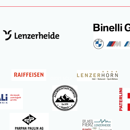
©2021 SCLV