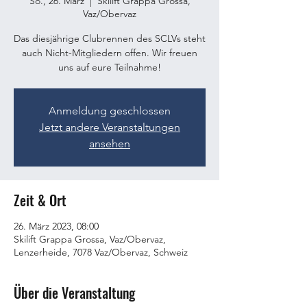
So., 26. März
  |  
Skilift Grappa Grossa,
Vaz/Obervaz
Das diesjährige Clubrennen des SCLVs steht
auch Nicht-Mitgliedern offen. Wir freuen
uns auf eure Teilnahme!
Anmeldung geschlossen
Jetzt andere Veranstaltungen
ansehen
Zeit & Ort
26. März 2023, 08:00
Skilift Grappa Grossa, Vaz/Obervaz,
Lenzerheide, 7078 Vaz/Obervaz, Schweiz
Über die Veranstaltung