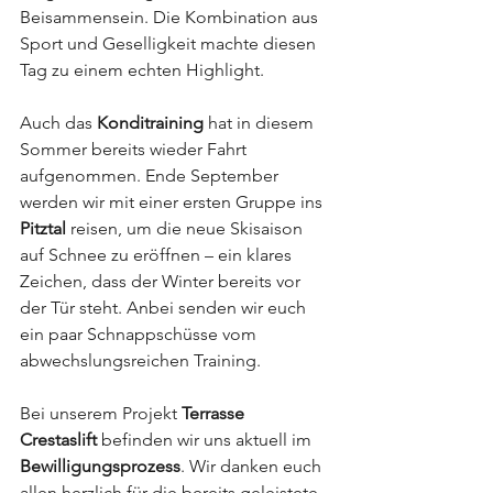
Beisammensein. Die Kombination aus 
Sport und Geselligkeit machte diesen 
Tag zu einem echten Highlight.
Auch das 
Konditraining
 hat in diesem 
Sommer bereits wieder Fahrt 
aufgenommen. Ende September 
werden wir mit einer ersten Gruppe ins 
Pitztal
 reisen, um die neue Skisaison 
auf Schnee zu eröffnen – ein klares 
Zeichen, dass der Winter bereits vor 
der Tür steht. Anbei senden wir euch 
ein paar Schnappschüsse vom 
abwechslungsreichen Training.
Bei unserem Projekt 
Terrasse 
Crestaslift
 befinden wir uns aktuell im 
Bewilligungsprozess
. Wir danken euch 
allen herzlich für die bereits geleistete 